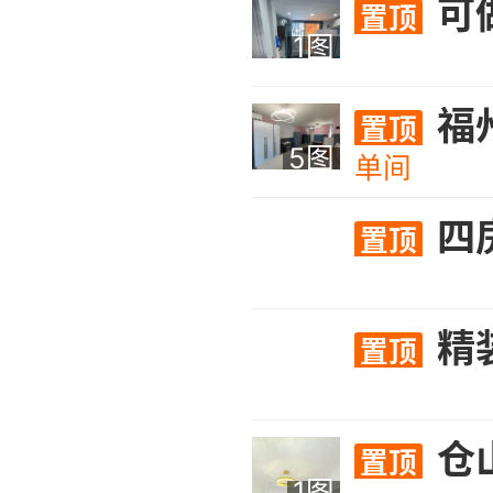
可
置顶
1图
福州阳光城大都会位于仓山区南江滨核心板块，是集高端住宅、商务办公
置顶
5图
单间
四
置顶
精装SOHO
置顶
仓山万
置顶
1图