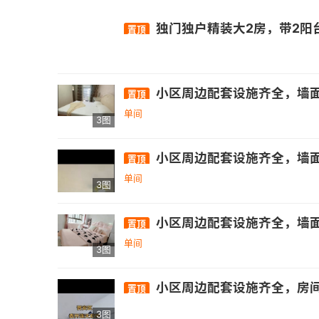
独门独户精装大2房，带2阳
置顶
小区周边配套设施齐全，墙面色
置顶
单间
3图
小区周边配套设施齐全，墙面色
置顶
单间
3图
小区周边配套设施齐全，墙面色
置顶
单间
3图
小区周边配套设施齐全，房间十分宽
置顶
3图