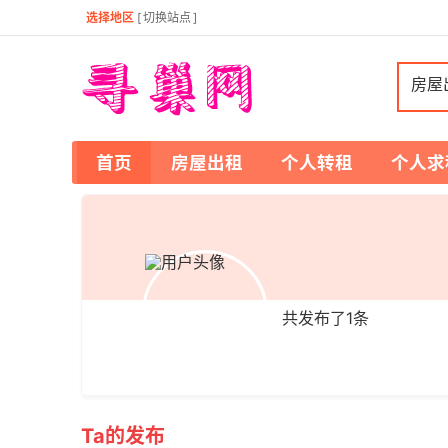
选择地区
[
切换站点
]
房屋
首页
房屋出租
个人转租
个人求
共发布了
1
条
Ta的发布