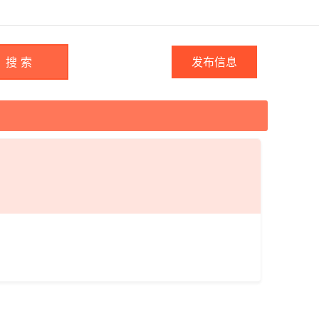
搜 索
发布信息