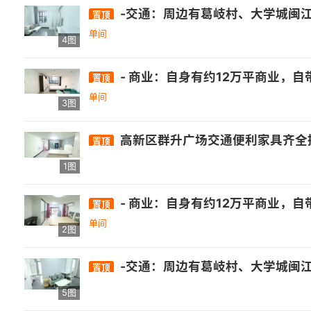
-交通：周边有葛岐村、大学城闽江师专、高新学园路口、旗山石沙等公交站，途径的公交线路包括26路、89路、141路、151路等。 -
置顶
单间
4图
- 商业：自身有约12万平商业，自带3万平乐活街，周边还有正荣财富中心、万达广场(福州高新店)等. - 医疗：福建师范大学医院旗山门诊部等医疗机构
置顶
单间
3图
高新区群升广场交通便利家具齐全拎
置顶
1图
- 商业：自身有约12万平商业，自带3万平乐活街，周边还有正荣财富中心、万达广场(福州高新店)等. - 医疗：福建师范大学医院旗山门诊部等医疗机构
置顶
单间
2图
-交通：周边有葛岐村、大学城闽江师专、高新学园路口、旗山石沙等公交站，途径的公交线路包括26路、89路、141路、151路等。 -
置顶
5图