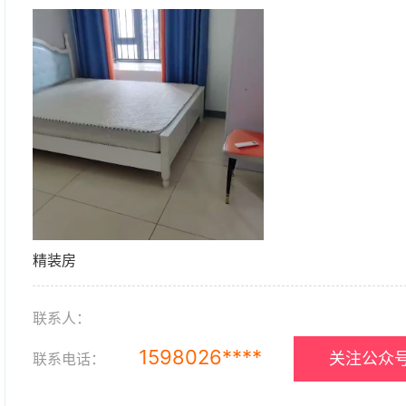
精装房
联系人：
1598026****
关注公众号
联系电话：