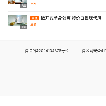
单间
1图
敞开式单身公寓 特价白色现代风
置顶
单间
1图
豫ICP备2024104378号-2
豫公网安备411