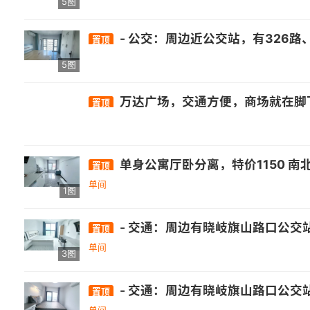
5图
- 公交：周边近公交站，有326路、82路、151路等多条公交线路经过.- 医疗：有南屿镇卫生所、省立医院金山分院等. - 商业：自带万达综合体，还有正荣财
置顶
5图
万达广场，交通方便，商场就在脚
置顶
单身公寓厅卧分离，特价1150 
置顶
单间
1图
- 交通：周边有晓岐旗山路口公交站，距326路、350路公交较
置顶
单间
3图
- 交通：周边有晓岐旗山路口公交站，距326路、350路公交较
置顶