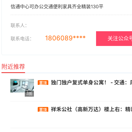
信通中心可办公交通便利家具齐全精装130平
联系人：
1806089****
关注公众号
联系电话：
附近推荐
独门独户复式单身公寓！ - 交通：周边有晓岐旗山路口公交站，距326路、3
置顶
3图
祥禾公社（高新万达）楼上右：精装两房一厅壁柜
置顶