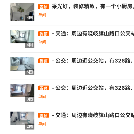
采光好，装修精致，有一个小厨房
置顶
单间
4图
- 交通：周边有晓岐旗山路口公交站，距326路、350路公交较
置顶
单间
4图
- 公交：周边近公交站，有326路、82路、151路等多条公交线路经过.- 医疗：有南屿镇卫生所、省立医院金山分院等. - 商业：自带万达综合体，还有正荣财
置顶
5图
- 公交：周边近公交站，有326路、82路、151路等多条公交线路经过.- 医疗：有南屿镇卫生所、省立医院金山分院等. - 商业：自带万达综合体，还有正荣财
置顶
单间
3图
- 交通：周边有晓岐旗山路口公交站，距326路、350路公交较
置顶
单间
2图