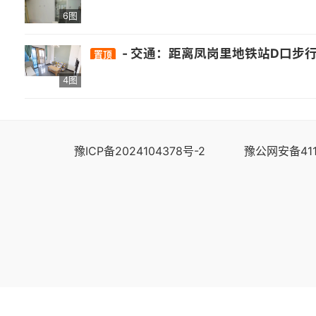
6图
- 交通：距离凤岗里地铁站D口步行340米 。 - 医疗：附近有福建省福州肺科医院、福州东南眼科医院(金山新院)、福建省立医院
置顶
4图
豫ICP备2024104378号-2
豫公网安备411