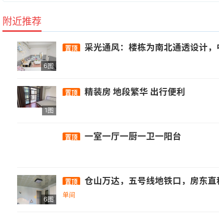
附近推荐
采光通风：楼栋为南北通透设计，中高楼层采光较好。 价格优势：相比周边商品房（如金山大道沿线小区），价格较低，性价比高。 物业费用较低。小区内或周边有便民超市、生鲜店。大型商超需前往 金山万达、爱琴海购物广场
置顶
6图
精装房 地段繁华 出行便利
置顶
1图
一室一厅一厨一卫一阳台
置顶
仓山万达，五号线地铁口，房东直租无中介费，小
置顶
单间
6图