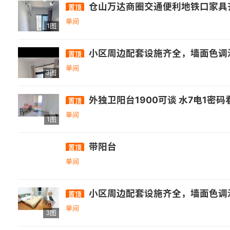
仓山万达商圈交通便利地铁口家具齐
置顶
单间
1图
小区周边配套设施齐全，墙面色调温馨，干
置顶
单间
3图
外独卫阳台1900可谈 水7电1密码
置顶
单间
1图
带阳台
置顶
单间
小区周边配套设施齐全，墙面色调温馨，干
置顶
单间
3图