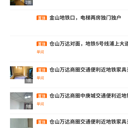
2图
金山地铁口，电梯两房独门独户
置顶
仓山万达对面，地铁5号线浦上大
置顶
单间
仓山万达商圈交通便利近地铁家具齐
置顶
单间
1图
仓山万达商圈中庚城交通便利近地铁家
置顶
单间
1图
仓山万达商圈交通便利近地铁家具齐全
置顶