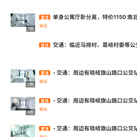
单身公寓厅卧分离，特价1150 
置顶
单间
1图
交通：临近马排村、葛岐村委等公交站点，公交线路众多，如141路、151路等 。 - 商业：有正荣财富中心广场、群升广场等商业
置顶
- 交通：周边有晓岐旗山路口公交站，距326路、350路公交较
置顶
单间
3图
- 交通：周边有晓岐旗山路口公交站，距326路、350路公交较
置顶
单间
4图
- 交通：周边有晓岐旗山路口公交站，距326路、350路公交较
置顶