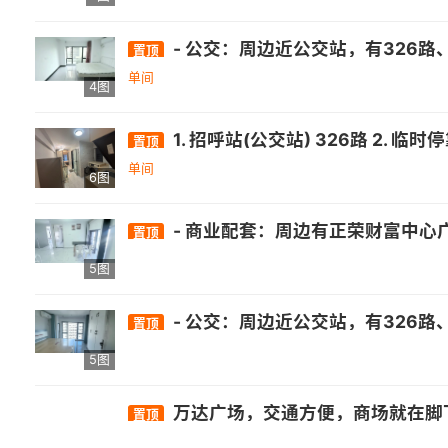
- 公交：周边近公交站，有326路、82路、151路等多条公交线路经过.- 医疗：有南屿镇卫生所、省立医院金山分院等. - 商业：自带万达综合体，还有正荣财
置顶
单间
4图
1. 招呼站(公交站) 326路 2. 临时停靠点(公交站) 326路 3. 长门头村(公交站) 82路 151路 171路 171路支线 326路 902路 芝山部队定时班车
置顶
单间
6图
- 商业配套：周边有正荣财富中心广场、群升广场、高新区万达、永嘉天地综合体等6大商业综合体。 - 教育配套：附近有福州闽侯城、闽侯、福州一中、建平、金桥、旗山等学校 。 - 医疗配套：福建中医药附属医院、上街中心卫生院及闽侯东方医院、福建医科附属第三医院等 。 - 公交线路：周边
置顶
5图
- 公交：周边近公交站，有326路、82路、151路等多条公交线路经过.- 医疗：有南屿镇卫生所、省立医院金山分院等. - 商业：自带万达综合体，还有正荣财
置顶
5图
万达广场，交通方便，商场就在脚
置顶