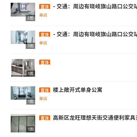
- 交通：周边有晓岐旗山路口公交站，距326路、350路公交较
置顶
单间
2图
- 交通：周边有晓岐旗山路口公交站，距326路、350路公交较
置顶
单间
3图
置顶
1图
楼上敞开式单身公寓
置顶
单间
1图
高新区龙旺理想天街交通便利家具齐
置顶
1图