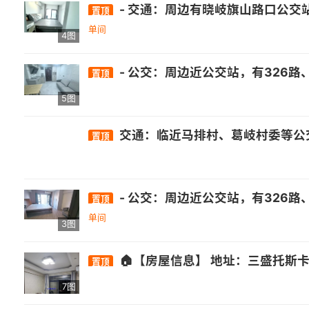
- 交通：周边有晓岐旗山路口公交站，距326路、350路公交较
置顶
单间
4图
- 公交：周边近公交站，有326路、82路、151路等多条公交线路经过.- 医疗：有南屿镇卫生所、省立医院金山分院等. - 商业：自带万达综合体，还有正荣财
置顶
5图
交通：临近马排村、葛岐村委等公交站点，公交线路众多，如141路、151路等 。 - 商业：有正荣财富中心广场、群升广场等商业
置顶
- 公交：周边近公交站，有326路、82路、151路等多条公交线路经过.- 医疗：有南屿镇卫生所、省立医院金山分院等. - 商业：自带万达综合体，还有正荣财
置顶
单间
3图
🏠【房屋信息】 地址：三盛托斯卡纳一期91栋楼王 户型：[2室1厅1卫1阳台]，高层南北通透，明亮通风。 租金：[2000]元/月，押二付一。 装修：简约现代风格，
置顶
7图