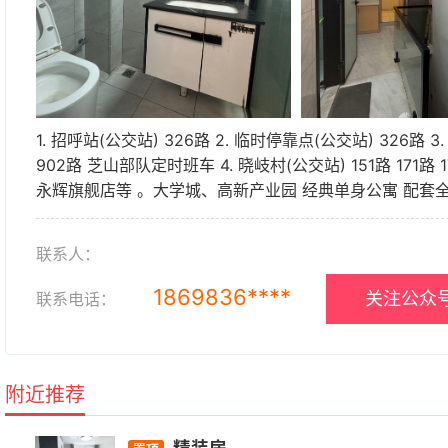
1. 招呼站(公交站) 326路 2. 临时停靠点(公交站) 326路 3.
902路 芝山部队定时班车 4. 晓岐村(公交站) 151路 17
永辉旗舰店等 。大学城、高新产业园 经典单身公寓 配套全
联系人：
1869836****
关注公众号
联系电话：
附近推荐
精装房