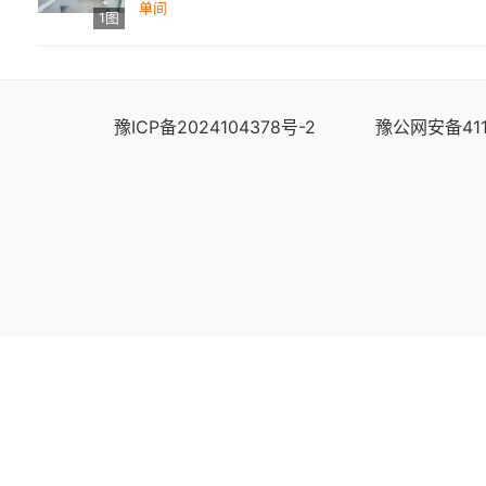
单间
1图
豫ICP备2024104378号-2
豫公网安备411