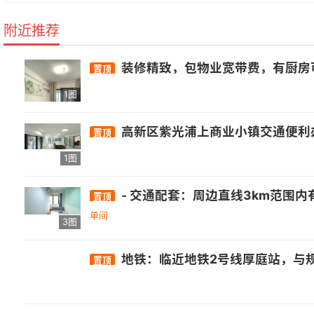
附近推荐
装修精致，包物业宽带费，有厨房可做饭
置顶
1图
高新区紫光浦上商业小镇交通便利办
置顶
1图
- 交通配套：周边直线3km范围内有1个地铁站厚庭，直线1km内有13个公交站，距离浦上大桥西站仅105m. - 
置顶
单间
3图
地铁：临近地铁2号线厚庭站，与规划中的8号线、BRT4号线无缝接驳。 • 公
置顶