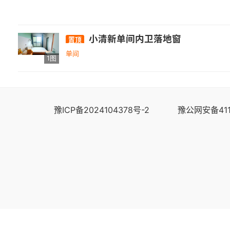
小清新单间内卫落地窗
置顶
单间
1图
豫ICP备2024104378号-2
豫公网安备411