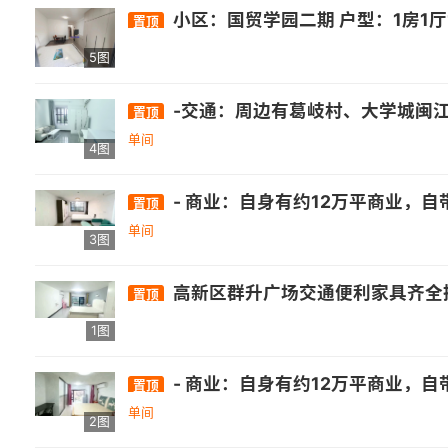
小区：国贸学园二期 户型：1房1厅1卫1厨1阳台（独门独户） 介绍：该房源为独门独户单身公寓，高层视野好，朝南阳光充沛，民用水电，带天然气，全屋定制壁柜，麻雀
置顶
5图
-交通：周边有葛岐村、大学城闽江师专、高新学园路口、旗山石沙等公交站，途径的公交线路包括26路、89路、141路、151路等。 -
置顶
单间
4图
- 商业：自身有约12万平商业，自带3万平乐活街，周边还有正荣财富中心、万达广场(福州高新店)等. - 医疗：福建师范大学医院旗山门诊部等医疗机构
置顶
单间
3图
高新区群升广场交通便利家具齐全拎
置顶
1图
- 商业：自身有约12万平商业，自带3万平乐活街，周边还有正荣财富中心、万达广场(福州高新店)等. - 医疗：福建师范大学医院旗山门诊部等医疗机构
置顶
单间
2图