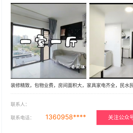
装修精致，包物业费，房间面积大，家具家电齐全，民水
联系人：
1360958****
关注公众号
联系电话：