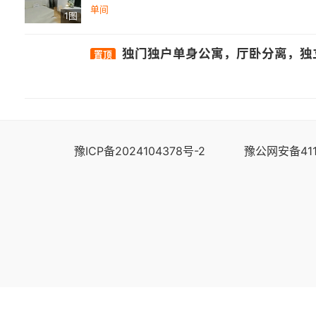
单间
1图
独门独户单身公寓，厅卧分离，独
置顶
豫ICP备2024104378号-2
豫公网安备411