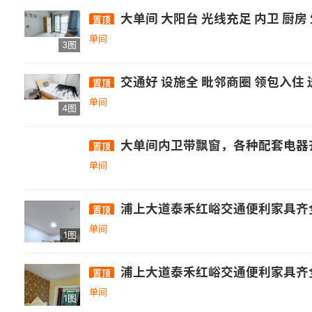
大单间 大阳台 光线充足 内卫 厨房
置顶
单间
3图
交通好 设施全 毗邻商圈 领包入住
置顶
单间
4图
大单间内卫带飘窗，各种配套电器
置顶
单间
浦上大道泰禾红峪交通便利家具齐全拎
置顶
单间
1图
浦上大道泰禾红峪交通便利家具齐全拎
置顶
单间
1图