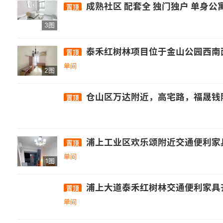
成熟社区 配套全 独门独户 单身公
置顶
3图
泰禾红树林项目位于金山公园西南面，乌龙江畔，三环路和浦上路的交汇处，地处福州城市新的发展中心，往西可接大学城和旗山
置顶
单间
2图
仓山区万达附近，高宅路，福晟钱隆府100平，标准三房·二卫
置顶
浦上工业区欢乐颂附近交通便利家
置顶
单间
1图
浦上大道泰禾红树林交通便利家具
置顶
单间