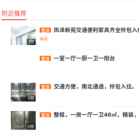
附近推荐
凤泽新苑交通便利家具齐全拎包入
置顶
单间
1图
一室一厅一厨一卫一阳台
置顶
交通方便，南北通透，拎包入住。
置顶
6图
整租，一房一厅一卫46㎡，精装，小区环境优美，靠乌龙江边空气清
置顶
6图