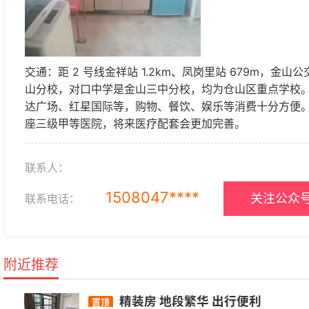
交通：距 2 号线金祥站 1.2km、凤岗里站 679m，金山
山分校，对口中学是金山三中分校，均为仓山区重点学校。
达广场、红星国际等，购物、餐饮、娱乐等消费十分方便。
座三级甲等医院，将来医疗配套会更加完善。
联系人：
1508047****
关注公众号
联系电话：
附近推荐
精装房 地段繁华 出行便利
置顶