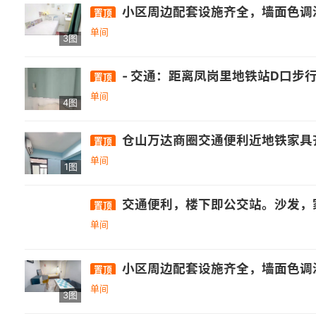
小区周边配套设施齐全，墙面色调温馨，干
置顶
单间
3图
- 交通：距离凤岗里地铁站D口步行340米 。 - 医疗：附近有福建省福州肺科医院、福州东南眼科医院(金山新院)、福建省立医院
置顶
单间
4图
仓山万达商圈交通便利近地铁家具
置顶
单间
1图
交通便利，楼下即公交站。沙发，
置顶
单间
小区周边配套设施齐全，墙面色调温馨，干
置顶
单间
3图