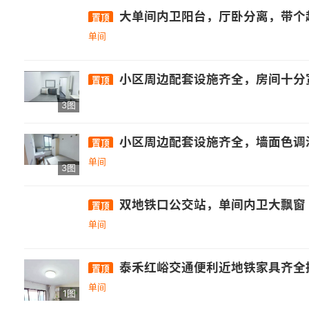
大单间内卫阳台，厅卧分离，带个
置顶
单间
小区周边配套设施齐全，房间十分宽敞，墙面色调温
置顶
3图
小区周边配套设施齐全，墙面色调温馨，干
置顶
单间
3图
双地铁口公交站，单间内卫大飘窗
置顶
单间
泰禾红峪交通便利近地铁家具齐全拎
置顶
单间
1图