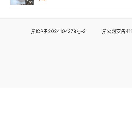
1图
豫ICP备2024104378号-2
豫公网安备411