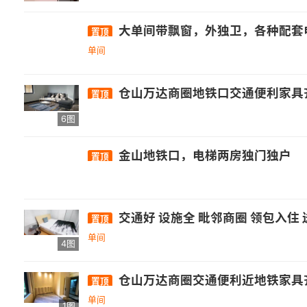
大单间带飘窗，外独卫，各种配套
置顶
单间
仓山万达商圈地铁口交通便利家具
置顶
6图
金山地铁口，电梯两房独门独户
置顶
交通好 设施全 毗邻商圈 领包入住
置顶
单间
4图
仓山万达商圈交通便利近地铁家具齐
置顶
单间
1图