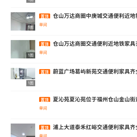
仓山万达商圈中庚城交通便利近地铁家
置顶
单间
1图
仓山万达商圈交通便利近地铁家具齐全
置顶
单间
1图
蔚蓝广场葛屿新苑交通便利家具齐全
置顶
1图
夏沁苑夏沁苑位于福州仓山金山街道石
置顶
单间
浦上大道泰禾红峪交通便利家具齐全拎
置顶
单间